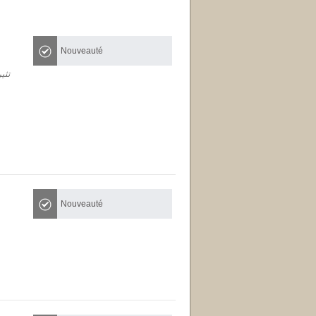
Nouveauté
تثي
Nouveauté
01:00
02:00
03:00
04:00
05:00
06:00
07:00