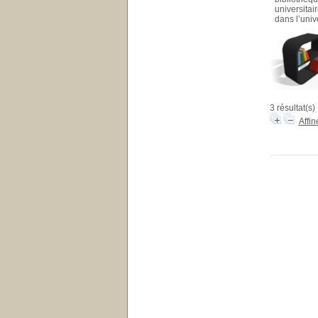
universitai
dans l’univ
3 résultat(s)
Affin