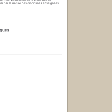
ussi par la nature des disciplines enseignées
iques