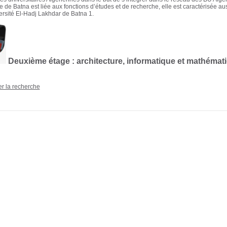
re de Batna est liée aux fonctions d’études et de recherche, elle est caractérisée a
ersité El-Hadj Lakhdar de Batna 1.
Deuxième étage : architecture, informatique et mathémat
er la recherche