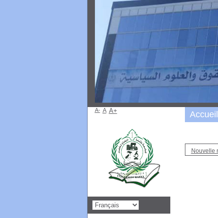
A-
A
A+
Accueil
Nouvelle 