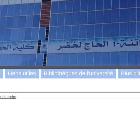
Liens utiles
Bibliothéques de l'université
Plus d'i
recherche