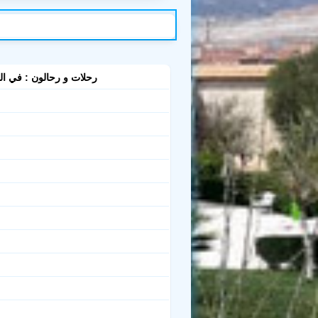
رحلات و رحالون : في الن