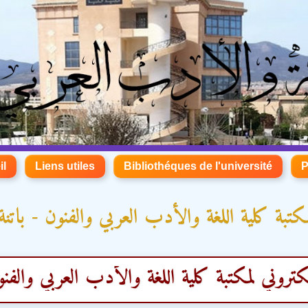
il
Liens utiles
Bibliothéques de l'université
P
تبة كلية اللغة والأدب العربي والفنون - باتنة 
ي لمكتبة كلية اللغة والأدب العربي والفنون