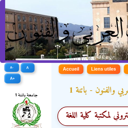
A-
A
Accueil
Liens utiles
A+
ي والفنون - باتنة 1
مكتبة كلية اللغة والأدب العربي والفنون