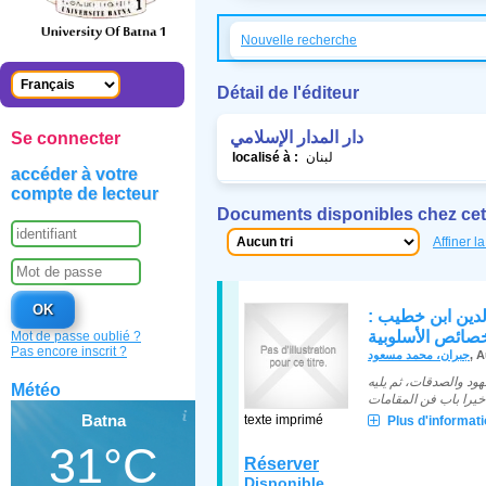
Nouvelle recherche
Détail de l'éditeur
دار المدار الإسلامي
Se connecter
localisé à :
لبنان
accéder à votre
compte de lecteur
Documents disponibles chez cet 
Affiner l
ن الدين ابن خطيب
صائص الأسلوبية
Mot de passe oublié ?
Pas encore inscrit ?
جبران، محمد مسعود
, 
هود والصدقات، ثم يليه
Météo
Batna
texte imprimé
Plus d'informatio
31°C
Réserver
Disponible