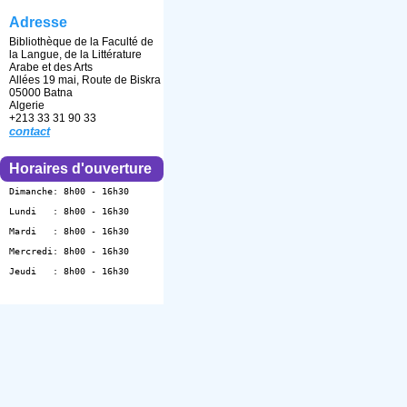
Adresse
مكتبة اللغة والأدب
[1]
العربي والفنون
Bibliothèque de la Faculté de
la Langue, de la Littérature
مكتبة قسم اللغة
Arabe et des Arts
[1]
والثقافة الأمازيغية
Allées 19 mai, Route de Biskra
05000 Batna
Algerie
Section
+213 33 31 90 33
contact
1er Premier étage :
les livres de toutes
Horaires d'ouverture
les spécialités
[1]
Dimanche: 8h00 - 16h30
Lundi   : 8h00 - 16h30
Mardi   : 8h00 - 16h30
Mercredi: 8h00 - 16h30
Jeudi   : 8h00 - 16h30