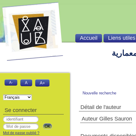
Accueil
Liens utiles
معمارية
A-
A
A+
Nouvelle recherche
Détail de l'auteur
Se connecter
Auteur Gilles Sauron
Mot de passe oublié ?