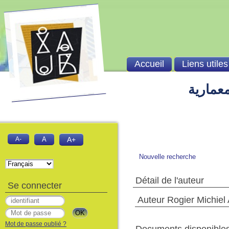
Accueil
Liens utiles
معمارية
A-
A
A+
Nouvelle recherche
Détail de l'auteur
Se connecter
Auteur Rogier Michie
Mot de passe oublié ?