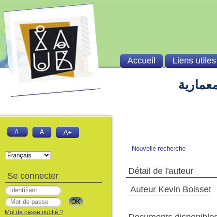
Accueil
Liens utiles
معمارية
A-
A
A+
Nouvelle recherche
Détail de l'auteur
Se connecter
Auteur Kevin Boisset
Mot de passe oublié ?