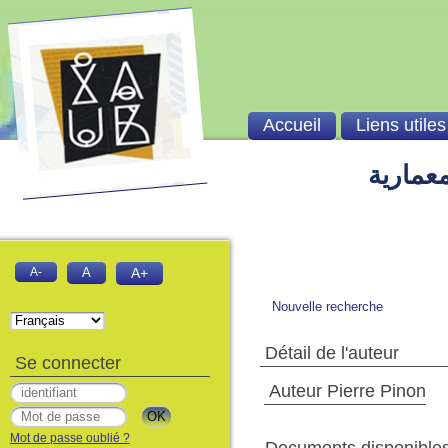
Accueil
Liens utiles
معمارية
A-
A
A+
Nouvelle recherche
Détail de l'auteur
Se connecter
Auteur Pierre Pinon
Mot de passe oublié ?