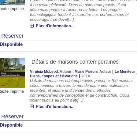
à nouveau plébiscité. Dans de nombreux projets, il est
texte imprimé
désormais préféré à l'acier ou au béton. Les progrès
technologiques tendent à accroître ses performances et
encouragent ce dével[...]
Plus d'information...
Réserver
Disponible
Détails de maisons contemporaines
|
Virginia McLeod
, Auteur ;
Marie Pieroni
, Auteur
Le Moniteur
|
Plans, coupes et élévations
2014
Détails de maisons contemporaines présente 100 maisons,
sélectionnées à travers le monde parmi des réalisations
récentes, et illustre la diversité des méthodes
texte imprimé
contemporaines de conception et de construction. Qu'ils
soient subtils au point d'êtr[...]
Plus d'information...
Réserver
Disponible