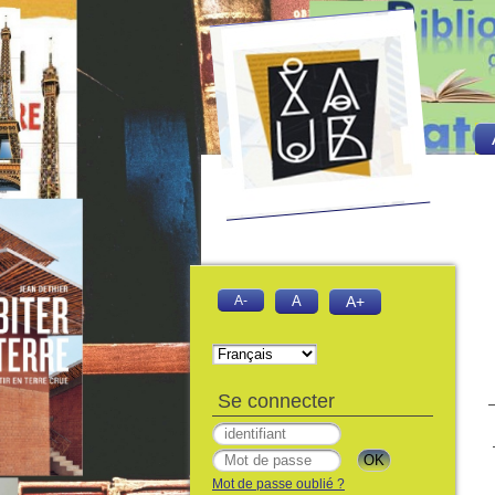
A-
A
A+
Se connecter
Mot de passe oublié ?