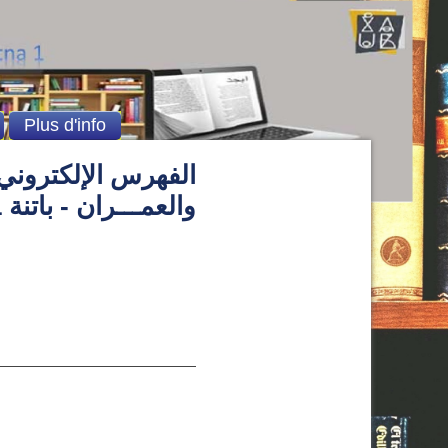
Plus d'info
الفهرس الإلكتروني 
والعمـــران - باتنة 1