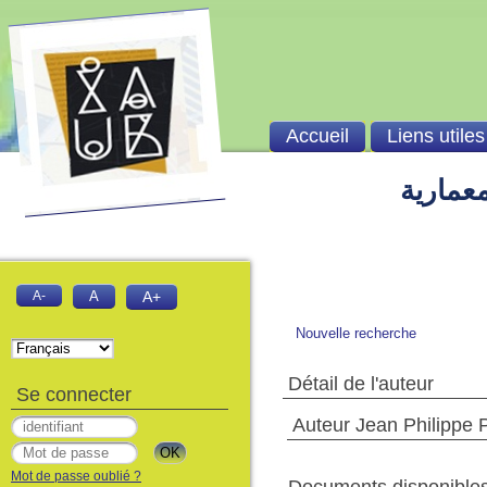
Accueil
Liens utiles
معمارية
A-
A
A+
Nouvelle recherche
Détail de l'auteur
Se connecter
Auteur Jean Philippe
Mot de passe oublié ?