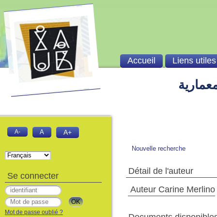
Accueil
Liens utiles
معمارية
A-
A
A+
Nouvelle recherche
Détail de l'auteur
Se connecter
Auteur Carine Merlino
Mot de passe oublié ?