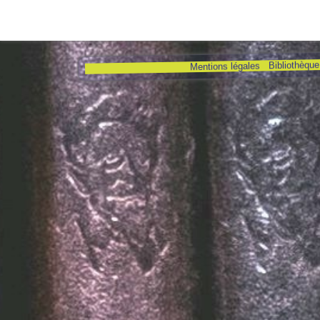
Bibliothèque 
Mentions légales