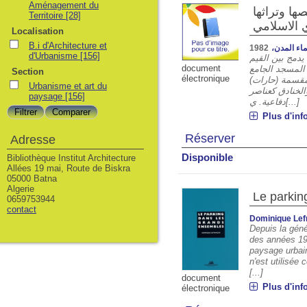
Aménagement du
ها وتراثها
Territoire
[28]
 الاسلامي
Localisation
B.i d'Architecture et
1982
نماء المدن
d'Urbanisme
[156]
يدمج بين القيم
document
 المسجد الجامع
Section
électronique
ة مقسمة (حارات
Urbanisme et art du
الخنادق كعناصر
paysage
[156]
دفاعية. ي[...]
Plus d'inf
Réserver
Adresse
Disponible
Bibliothèque Institut Architecture
Allées 19 mai, Route de Biskra
05000 Batna
Algerie
Le parkin
0659753944
contact
Dominique Lef
Depuis la génér
des années 195
paysage urbain
n'est utilisée
[...]
document
Plus d'inf
électronique