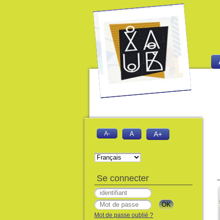
A-
A
A+
Se connecter
Mot de passe oublié ?