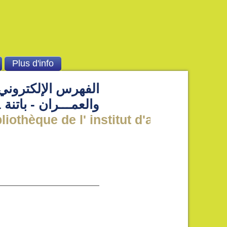
Plus d'info
الفهرس الإلكتروني 
والعمـــران - باتنة 1
othèque de l' institut d'architecture