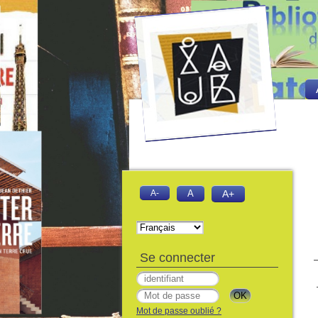
A-
A
A+
Se connecter
Mot de passe oublié ?