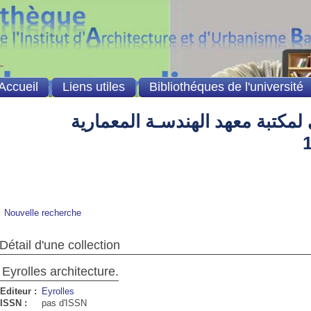
Accueil
Liens utiles
Bibliothéques de l'université
لمكتبة معهد الهندسـة المعمارية
Nouvelle recherche
Détail d'une collection
Eyrolles architecture.
Editeur :
Eyrolles
ISSN :
pas d'ISSN