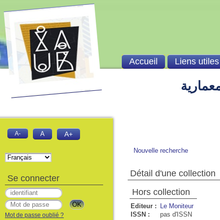
Accueil
Liens utiles
معمارية
A-
A
A+
Nouvelle recherche
Détail d'une collection
Se connecter
Hors collection
Editeur :
Le Moniteur
ISSN :
pas d'ISSN
Mot de passe oublié ?