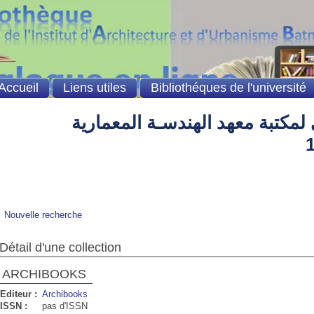
Accueil
Liens utiles
Bibliothéques de l'université
لمكتبة معهد الهندسـة المعمارية
Nouvelle recherche
Détail d'une collection
ARCHIBOOKS
Editeur :
Archibooks
ISSN :
pas d'ISSN