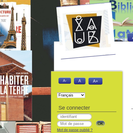
A-
A
A+
Se connecter
Mot de passe oublié ?