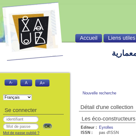
Accueil
Liens utiles
معمارية
A-
A
A+
Nouvelle recherche
Détail d'une collection
Se connecter
Les éco-constructeurs
Editeur :
Eyrolles
ISSN :
pas d'ISSN
Mot de passe oublié ?