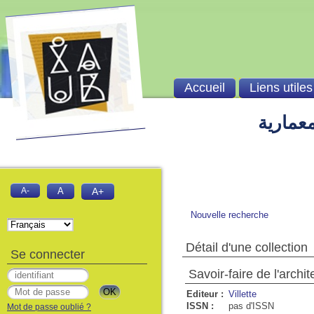
Accueil
Liens utiles
معمارية
A-
A
A+
Nouvelle recherche
Détail d'une collection
Se connecter
Savoir-faire de l'archit
Editeur :
Villette
ISSN :
pas d'ISSN
Mot de passe oublié ?