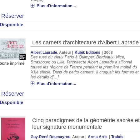
Plus d'information...
Réserver
Disponible
Les carnets d'architecture d'Albert Laprade
|
|
Albert Laprade
, Auteur
Kubik Editions
2008
Des rues du vieux Paris à Quimper, Bordeaux, Nice,
Strasbourg ou Lille, l'architecte Albert Laprade a sillonné
texte imprimé
toutes les régions de France pendant la première moitié du
XXe siècle. Dans de petits carnets, il croquait les formes et
les détails d[...]
Plus d'information...
Réserver
Disponible
Cinq paradigmes de la géométrie sacrée et
leur signature monumentale
|
|
Guy-René Doumayrou
, Auteur
Arma Artis
Traités