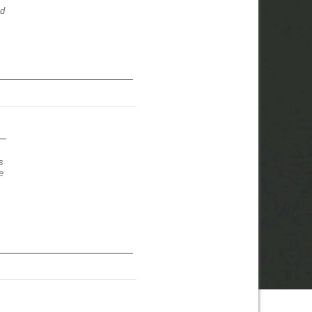
nd
s
e