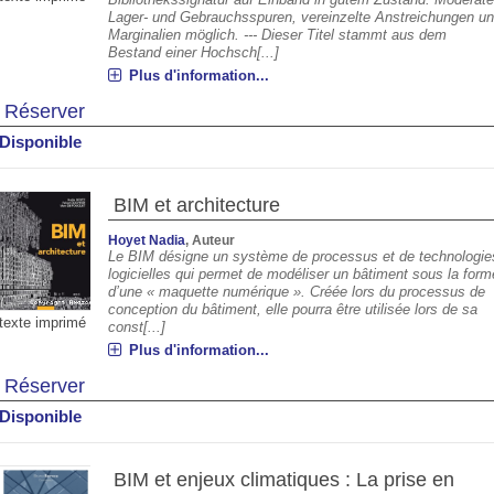
Lager- und Gebrauchsspuren, vereinzelte Anstreichungen u
Marginalien möglich. --- Dieser Titel stammt aus dem
Bestand einer Hochsch[...]
Plus d'information...
Réserver
Disponible
BIM et architecture
Hoyet Nadia
, Auteur
Le BIM désigne un système de processus et de technologie
logicielles qui permet de modéliser un bâtiment sous la form
d’une « maquette numérique ». Créée lors du processus de
conception du bâtiment, elle pourra être utilisée lors de sa
texte imprimé
const[...]
Plus d'information...
Réserver
Disponible
BIM et enjeux climatiques : La prise en