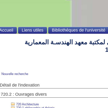
Accueil
Liens utiles
Bibliothéques de l'université
لمكتبة معهد الهندسـة المعمارية
Nouvelle recherche
Détail de l'indexation
720.2 : Ouvrages divers
720 Architecture
720.1 philosophie et théorie