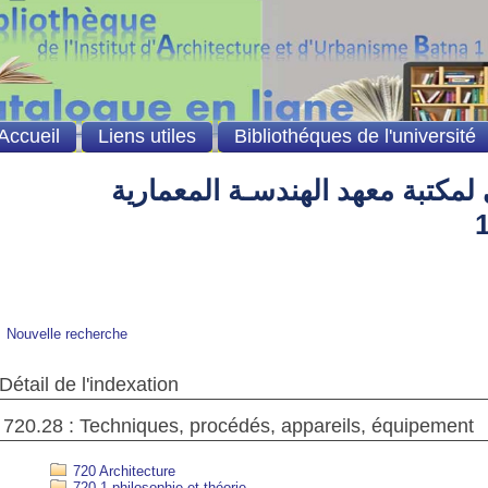
Accueil
Liens utiles
Bibliothéques de l'université
لمكتبة معهد الهندسـة المعمارية
Nouvelle recherche
Détail de l'indexation
720.28 : Techniques, procédés, appareils, équipement
720 Architecture
720.1 philosophie et théorie