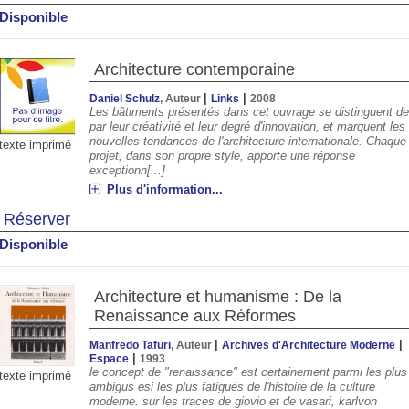
Disponible
Architecture contemporaine
|
|
Daniel Schulz
, Auteur
Links
2008
Les bâtiments présentés dans cet ouvrage se distinguent d
par leur créativité et leur degré d'innovation, et marquent les
nouvelles tendances de l'architecture internationale. Chaque
texte imprimé
projet, dans son propre style, apporte une réponse
exceptionn[...]
Plus d'information...
Réserver
Disponible
Architecture et humanisme : De la
Renaissance aux Réformes
|
|
Manfredo Tafuri
, Auteur
Archives d'Architecture Moderne
|
Espace
1993
le concept de "renaissance" est certainement parmi les plus
texte imprimé
ambigus esi les plus fatigués de l'histoire de la culture
moderne. sur les traces de giovio et de vasari, karlvon