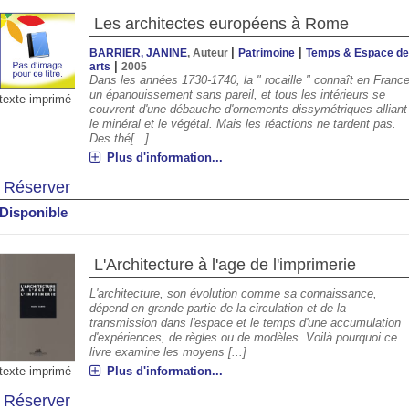
Les architectes européens à Rome
|
|
BARRIER, JANINE
, Auteur
Patrimoine
Temps & Espace d
|
arts
2005
Dans les années 1730-1740, la " rocaille " connaît en Franc
un épanouissement sans pareil, et tous les intérieurs se
texte imprimé
couvrent d'une débauche d'ornements dissymétriques alliant
le minéral et le végétal. Mais les réactions ne tardent pas.
Des thé[...]
Plus d'information...
Réserver
Disponible
L'Architecture à l'age de l'imprimerie
L'architecture, son évolution comme sa connaissance,
dépend en grande partie de la circulation et de la
transmission dans l'espace et le temps d'une accumulation
d'expériences, de règles ou de modèles. Voilà pourquoi ce
livre examine les moyens [...]
texte imprimé
Plus d'information...
Réserver