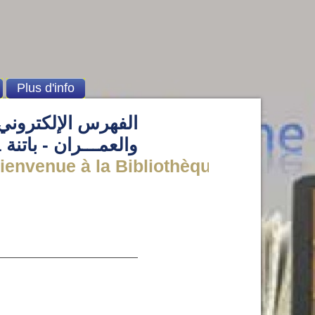
Plus d'info
الفهرس الإلكتروني 
والعمـــران - باتنة 1
enue à la Bibliothèque de l' institut d