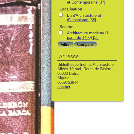
et Contemporaine
[37]
Localisation
B.i d'Architecture et
d'Urbanisme
[38]
Section
Architecture moderne (à
partir de 1400)
[38]
Adresse
Bibliothèque Institut Architecture
Allées 19 mai, Route de Biskra
05000 Batna
Algerie
0659753944
contact