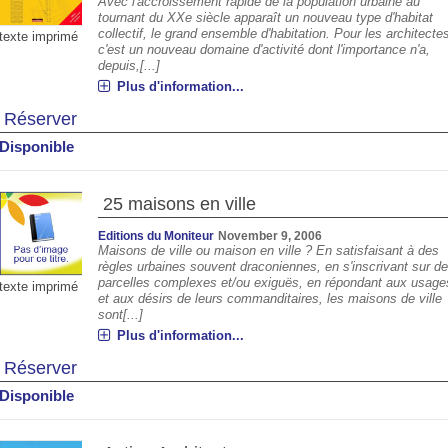
Avec l'accroissement rapide de la population urbaine au
tournant du XXe siècle apparaît un nouveau type d'habitat
collectif, le grand ensemble d'habitation. Pour les architecte
texte imprimé
c'est un nouveau domaine d'activité dont l'importance n'a,
depuis,[...]
Plus d'information...
Réserver
Disponible
25 maisons en ville
Editions du Moniteur
November 9, 2006
Maisons de ville ou maison en ville ? En satisfaisant à des
règles urbaines souvent draconiennes, en s'inscrivant sur d
parcelles complexes et/ou exiguës, en répondant aux usage
texte imprimé
et aux désirs de leurs commanditaires, les maisons de ville
sont[...]
Plus d'information...
Réserver
Disponible