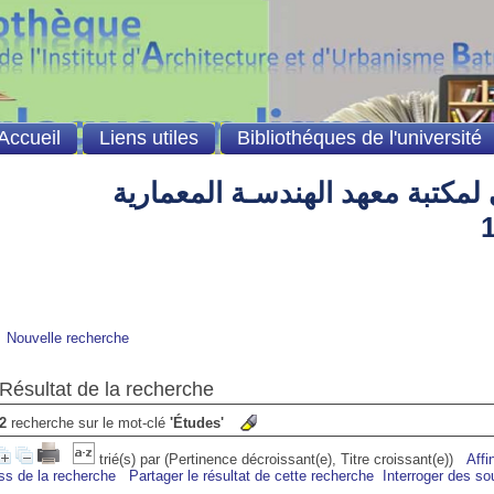
Accueil
Liens utiles
Bibliothéques de l'université
لمكتبة معهد الهندسـة المعمارية
Nouvelle recherche
Résultat de la recherche
2
recherche sur le mot-clé
'Études'
trié(s) par
(Pertinence décroissant(e), Titre croissant(e))
Affi
ss de la recherche
Partager le résultat de cette recherche
Interroger des so