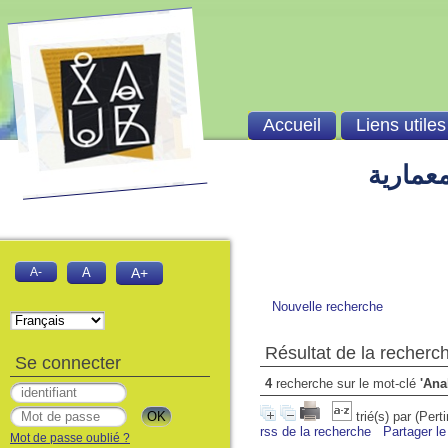
Accueil
Liens utiles
معمارية
A-
A
A+
Nouvelle recherche
Résultat de la recherc
Se connecter
4
recherche sur le mot-clé
'Ana
trié(s) par
(Pert
rss de la recherche
Partager le
Mot de passe oublié ?