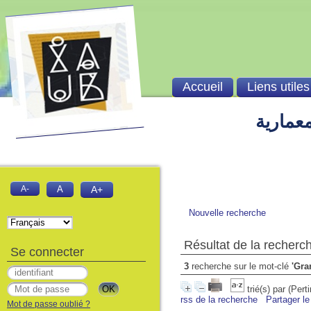
Accueil
Liens utiles
معمارية
A-
A
A+
Nouvelle recherche
Résultat de la recherc
Se connecter
3
recherche sur le mot-clé
'Gra
trié(s) par
(Pert
rss de la recherche
Partager le
Mot de passe oublié ?