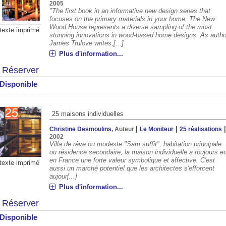
2005
"The first book in an informative new design series that
focuses on the primary materials in your home, The New
Wood House represents a diverse sampling of the most
texte imprimé
stunning innovations in wood-based home designs. As autho
James Trulove writes,[...]
Plus d'information...
Réserver
Disponible
25 maisons individuelles
|
|
Christine Desmoulins
, Auteur
Le Moniteur
25 réalisations
2002
Villa de rêve ou modeste "Sam suffit", habitation principale
ou résidence secondaire, la maison individuelle a toujours e
en France une forte valeur symbolique et affective. C'est
texte imprimé
aussi un marché potentiel que les architectes s'efforcent
aujour[...]
Plus d'information...
Réserver
Disponible