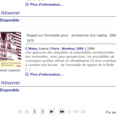
Plus d'information...
Réserver
Disponible
Regard sur l'immeuble privé : architecture d'un habitat, 1880
1970
|
|
C Moley
, Auteur
Paris : Moniteur, 1999.
1999.
Une approche des propriétés et potentialités architecturales
des immeubles, avec pour perspectives, les possibilités de
conception qu'elles offrent en réhabilitation.Ce livre contribu
à combler une lacune : de l'immeuble de rapport de la Belle
[...]
texte imprimé
Plus d'information...
Réserver
Disponible
1
2
(1 - 10 / 13)
Par pa