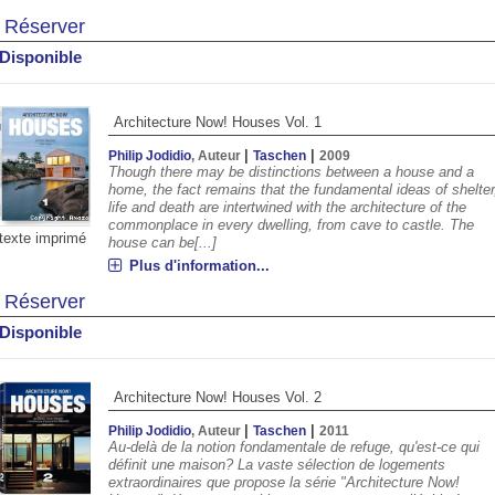
Réserver
Disponible
Architecture Now! Houses Vol. 1
|
|
Philip Jodidio
, Auteur
Taschen
2009
Though there may be distinctions between a house and a
home, the fact remains that the fundamental ideas of shelter
life and death are intertwined with the architecture of the
commonplace in every dwelling, from cave to castle. The
texte imprimé
house can be[...]
Plus d'information...
Réserver
Disponible
Architecture Now! Houses Vol. 2
|
|
Philip Jodidio
, Auteur
Taschen
2011
Au-delà de la notion fondamentale de refuge, qu'est-ce qui
définit une maison? La vaste sélection de logements
extraordinaires que propose la série "Architecture Now!