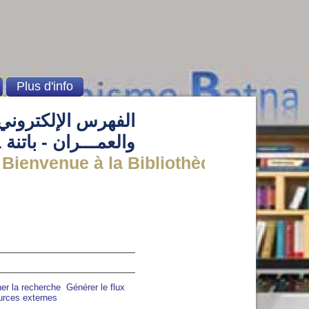
Plus d'info
الفهرس الإلكتروني 
والعمـــران - باتنة 1
envenue à la Bibliothèque de l' institut
ner la recherche
Générer le flux
urces externes