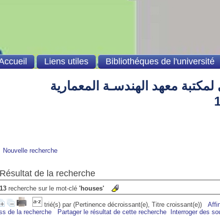
Accueil
Liens utiles
Bibliothéques de l'université
لمكتبة معهد الهندسـة المعمارية
Bi
Nouvelle recherche
Résultat de la recherche
13
recherche sur le mot-clé
'houses'
trié(s) par
(Pertinence décroissant(e), Titre croissant(e))
Affi
ss de la recherche
Partager le résultat de cette recherche
Interroger des so