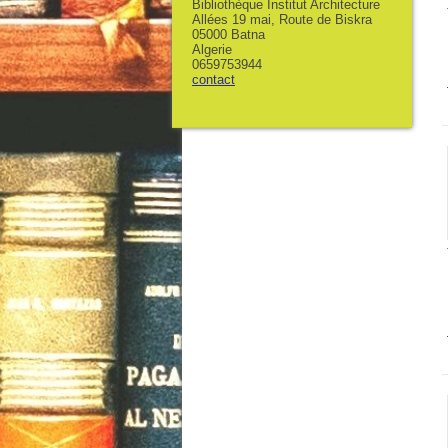
Bibliothèque Institut Architecture
Allées 19 mai, Route de Biskra
05000 Batna
Algerie
0659753944
contact