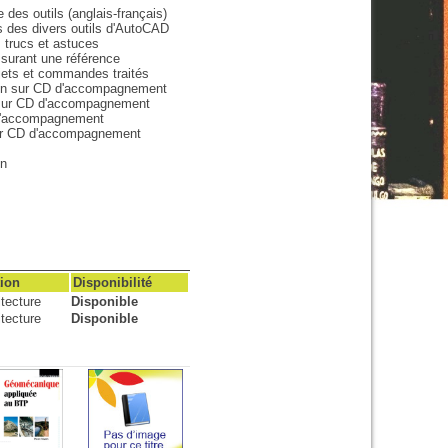
des outils (anglais-français)
 des divers outils d'AutoCAD
 trucs et astuces
surant une référence
jets et commandes traités
ion sur CD d'accompagnement
s sur CD d'accompagnement
d'accompagnement
ur CD d'accompagnement
on
ion
Disponibilité
tecture
Disponible
tecture
Disponible