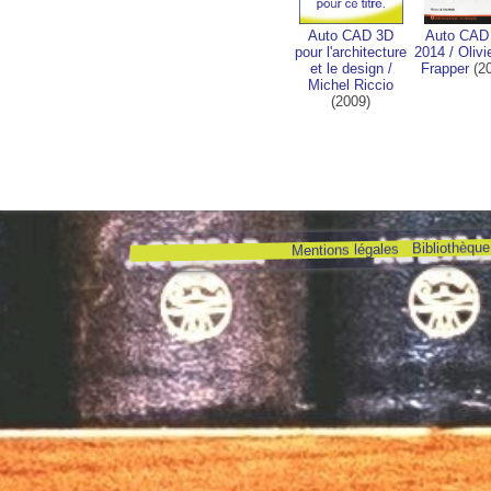
Auto CAD 3D
Auto CAD
pour l'architecture
2014
/
Olivi
et le design
/
Frapper
(20
Michel Riccio
(2009)
Bibliothèque 
Mentions légales