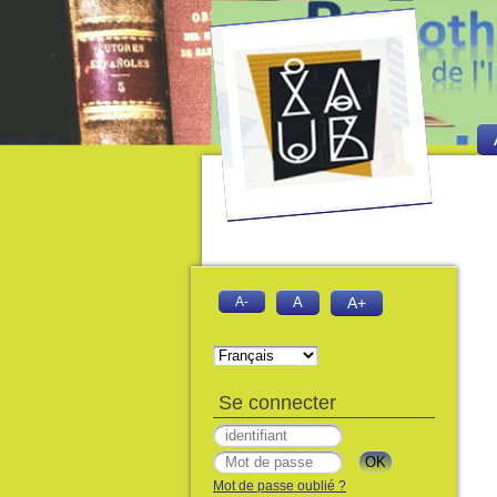
A-
A
A+
Se connecter
Mot de passe oublié ?