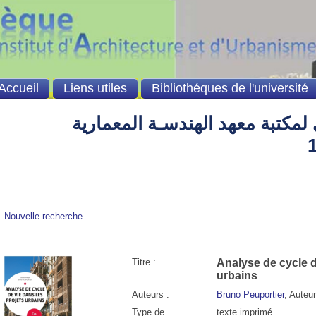
Accueil
Liens utiles
Bibliothéques de l'université
لمكتبة معهد الهندسـة المعمارية
Nouvelle recherche
Titre :
Analyse de cycle d
urbains
Auteurs :
Bruno Peuportier
, Auteu
Type de
texte imprimé