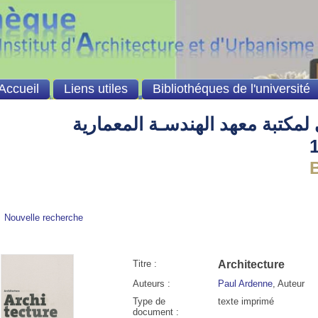
Accueil
Liens utiles
Bibliothéques de l'université
لمكتبة معهد الهندسـة المعمارية
Bi
Nouvelle recherche
Titre :
Architecture
Auteurs :
Paul Ardenne
, Auteur
Type de
texte imprimé
document :