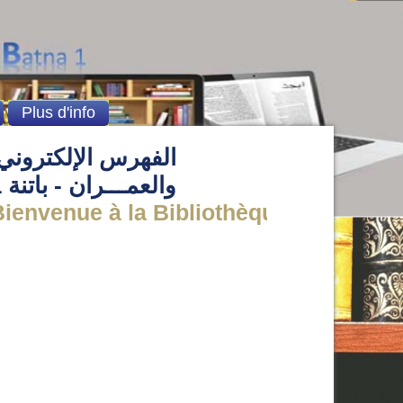
Plus d'info
الفهرس الإلكتروني 
والعمـــران - باتنة 1
envenue à la Bibliothèque de l' institut