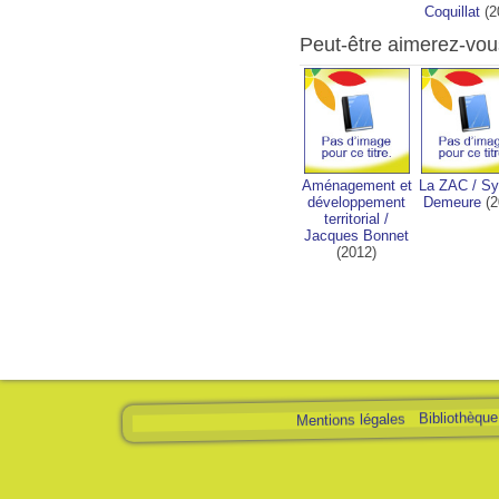
Coquillat
(2
Peut-être aimerez-vou
Aménagement et
La ZAC
/
Sy
développement
Demeure
(2
territorial
/
Jacques Bonnet
(2012)
Bibliothèque 
Mentions légales