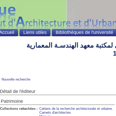
Accueil
Liens utiles
Bibliothéques de l'université
لمكتبة معهد الهندسـة المعمارية
Nouvelle recherche
Détail de l'éditeur
Patrimoine
Collections rattachées :
Cahiers de la recherche architecturale et urbaine.
Carnets d'architectes