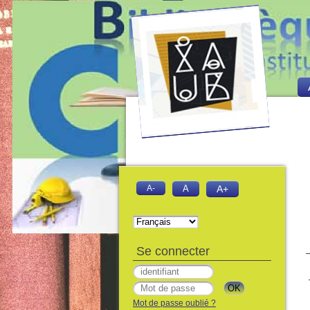
A-
A
A+
Se connecter
Mot de passe oublié ?