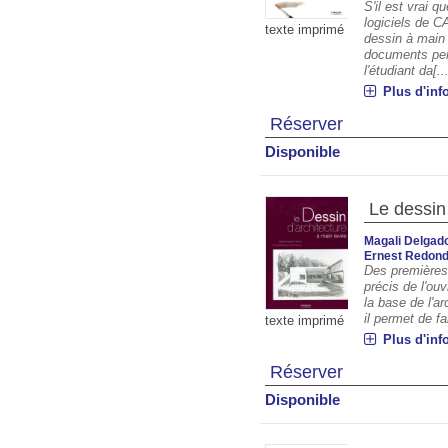
S'il est vrai q
logiciels de C
texte imprimé
dessin à main 
documents per
l'étudiant da[..
Plus d'inf
Réserver
Disponible
Le dessin 
Magali Delgad
Ernest Redond
Des premières 
précis de l'ou
la base de l'ar
il permet de fa
texte imprimé
Plus d'inf
Réserver
Disponible