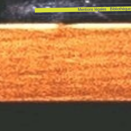
Bibliothèque 
Mentions légales