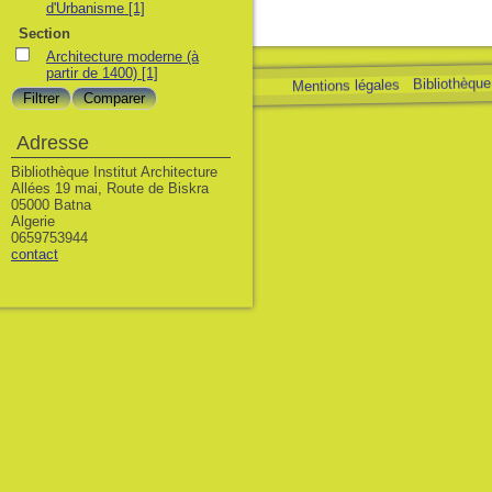
d'Urbanisme
[1]
Section
Architecture moderne (à
partir de 1400)
[1]
Bibliothèque 
Mentions légales
Adresse
Bibliothèque Institut Architecture
Allées 19 mai, Route de Biskra
05000 Batna
Algerie
0659753944
contact