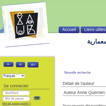
Accueil
Liens utiles
معمارية
A-
A
A+
Nouvelle recherche
Détail de l'auteur
Se connecter
Auteur Anne Querrien
Mot de passe oublié ?