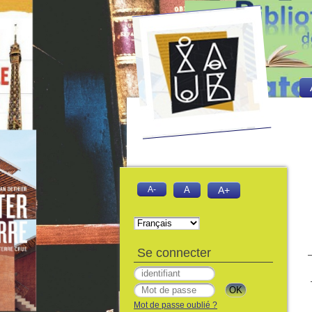
A-
A
A+
Se connecter
Mot de passe oublié ?